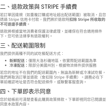
二、退款政策與 STRIPE 手續費
若訂單因違規（如重複訂購或地址超出配送範圍）被取消，且您
透過 Stripe 信用卡付款，我們將於退款時
扣除 Stripe 所收取的
不可退還手續費
。
退款將根據當地消費者保護法律處理，並確保在符合適用條件
下，您可依法律享有退款權利。
三、配送範圍限制
我們提供兩種不同的試吃餐配送方式：
新鮮配送：
僅限大洛杉磯地區，依實際配送範圍為準
冷凍配送：
限部分美國州別，根據物流條件提供服務
若您的地址不在我們的配送範圍內，無論為新鮮或冷凍試吃餐，
我們將取消訂單並退款（會扣除 Stripe 手續費）。請務必在下
單前確認地址是否符合配送條件，或聯繫客服查詢。
四、下單即表示同意
您於結帳前可清楚查看此購買政策條款。下單即視同您已閱讀並
同意本政策內容。