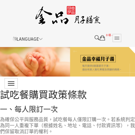
0 項 -
LANGUAGE
試吃餐購買政策條款
一、每人限訂一次
為確保公平與服務品質，試吃餐每人僅限訂購一次。若系統判定
為同一人重複下單（根據姓名、地址、電話、付款資訊等），我
們保留取消訂單的權利。