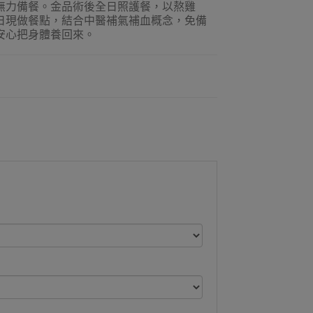
無力備餐。金品術後全日照護餐，以熬雞
日現做餐點，結合中醫補氣補血概念，免備
安心把身體養回來。