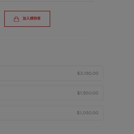
加入購物車
$3,190.00
$1,950.00
$1,050.00