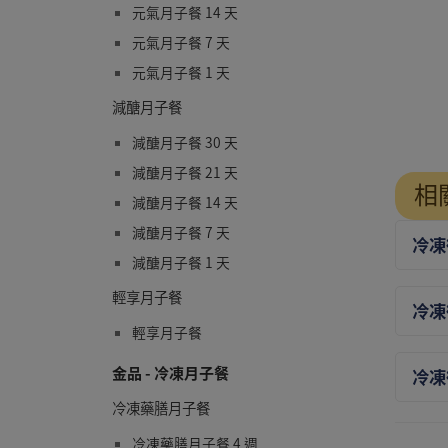
元氣月子餐 14 天
元氣月子餐 7 天
元氣月子餐 1 天
減醣月子餐
減醣月子餐 30 天
減醣月子餐 21 天
相
減醣月子餐 14 天
減醣月子餐 7 天
冷凍
減醣月子餐 1 天
輕享月子餐
冷凍
輕享月子餐
金品 - 冷凍月子餐
冷凍
冷凍藥膳月子餐
冷凍藥膳月子餐 4 週