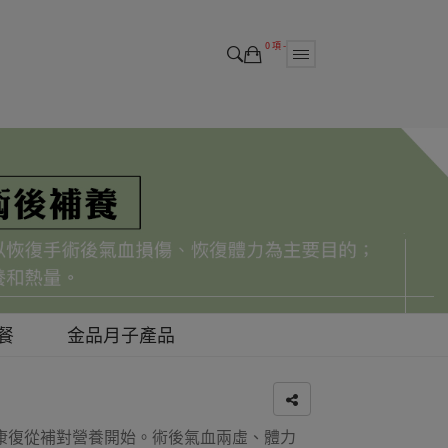
0 項 -
餐
金品月子產品
康復從補對營養開始。術後氣血兩虛、體力