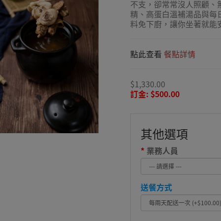
不支，卻常常沒人照顧、
精、高蛋白溫補湯品與每
料免下廚，讓你坐著就能
點此查看
餐點詳情
$1,330.00
訂金: $500.00
其他選項
業務人員
送餐方式