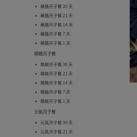
藥膳月子餐 30 天
藥膳月子餐 21 天
藥膳月子餐 14 天
藥膳月子餐 7 天
藥膳月子餐 1 天
精緻月子餐
精緻月子餐 30 天
精緻月子餐 21 天
精緻月子餐 14 天
精緻月子餐 7 天
精緻月子餐 1 天
元氣月子餐
元氣月子餐 30 天
元氣月子餐 21 天