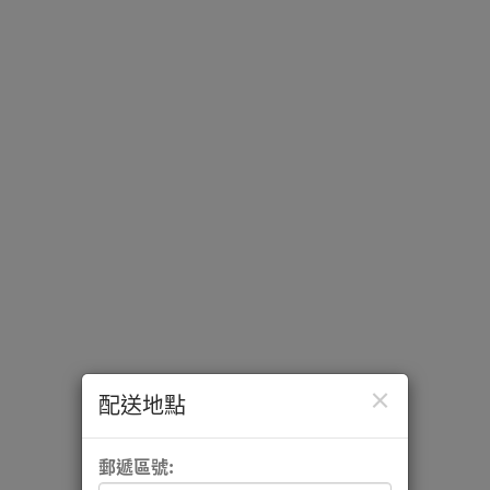
×
配送地點
郵遞區號: