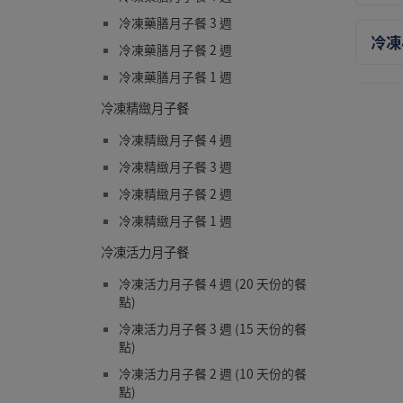
冷凍藥膳月子餐 3 週
冷凍
冷凍藥膳月子餐 2 週
冷凍藥膳月子餐 1 週
冷凍精緻月子餐
冷凍精緻月子餐 4 週
冷凍精緻月子餐 3 週
冷凍精緻月子餐 2 週
冷凍精緻月子餐 1 週
冷凍活力月子餐
冷凍活力月子餐 4 週 (20 天份的餐
點)
冷凍活力月子餐 3 週 (15 天份的餐
點)
冷凍活力月子餐 2 週 (10 天份的餐
點)