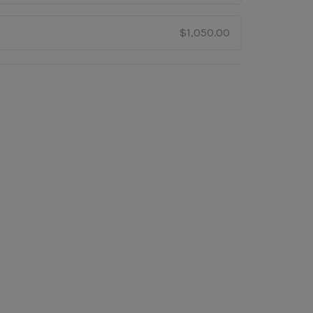
$1,050.00