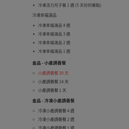
冷凍活力月子餐 1 週 (5 天份的餐點)
冷凍幸福湯品
冷凍幸福湯品 4 週
冷凍幸福湯品 3 週
冷凍幸福湯品 2 週
冷凍幸福湯品 1 週
金品 - 小產調養餐
小產調養餐 30 天
小產調養餐 14 天
小產調養餐 1 天
金品 - 冷凍小產調養餐
冷凍小產調養餐 4 週
冷凍小產調養餐 2 週
冷凍小產調養餐 1 週