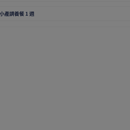
小產調養餐 1 週