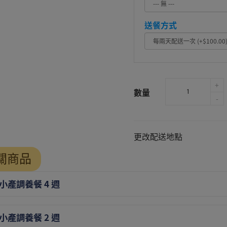
送餐方式
數量
更改配送地點
關商品
小產調養餐 4 週
小產調養餐 2 週