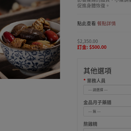
促進身體恢復。
點此查看
餐點詳情
$2,350.00
訂金: $500.00
其他選項
業務人員
金品月子藥膳
熬雞精