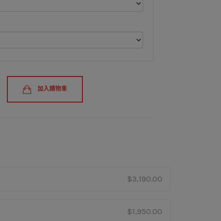
加入購物車
$3,190.00
$1,950.00