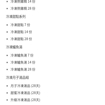
冷凍熬雞精 14 份
冷凍熬雞精 28 份
冷凍甜點系列
冷凍甜點 7 份
冷凍甜點 14 份
冷凍甜點 28 份
冷凍鱸魚湯
冷凍鱸魚湯 7 份
冷凍鱸魚湯 14 份
冷凍鱸魚湯 28 份
冷凍月子湯品組
月子冷凍湯品 (28天)
甜蜜冷凍湯品 (28天)
升級冷凍湯品 (28天)