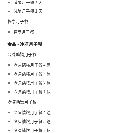
減醣月子餐 7 天
減醣月子餐 1 天
輕享月子餐
輕享月子餐
金品 - 冷凍月子餐
冷凍藥膳月子餐
冷凍藥膳月子餐 4 週
冷凍藥膳月子餐 3 週
冷凍藥膳月子餐 2 週
冷凍藥膳月子餐 1 週
冷凍精緻月子餐
冷凍精緻月子餐 4 週
冷凍精緻月子餐 3 週
冷凍精緻月子餐 2 週