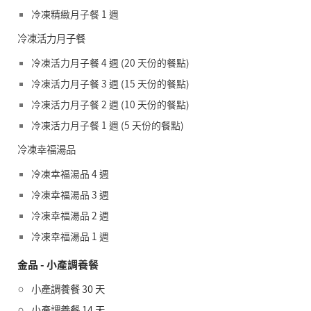
冷凍精緻月子餐 1 週
冷凍活力月子餐
冷凍活力月子餐 4 週 (20 天份的餐點)
冷凍活力月子餐 3 週 (15 天份的餐點)
冷凍活力月子餐 2 週 (10 天份的餐點)
冷凍活力月子餐 1 週 (5 天份的餐點)
冷凍幸福湯品
冷凍幸福湯品 4 週
冷凍幸福湯品 3 週
冷凍幸福湯品 2 週
冷凍幸福湯品 1 週
金品 - 小產調養餐
小產調養餐 30 天
小產調養餐 14 天