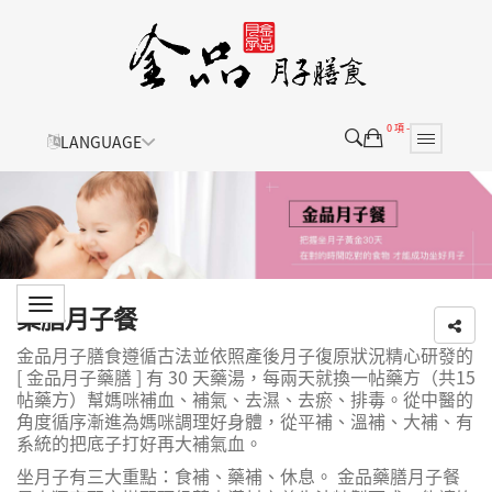
0 項 -
LANGUAGE
藥膳月子餐
金品月子膳食遵循古法並依照產後月子復原狀況精心研發的
[ 金品月子藥膳 ] 有 30 天藥湯，每兩天就換一帖藥方（共15
帖藥方）幫媽咪補血、補氣、去濕、去瘀、排毒。從中醫的
角度循序漸進為媽咪調理好身體，從平補、溫補、大補、有
系統的把底子打好再大補氣血。
坐月子有三大重點：食補、藥補、休息。 金品藥膳月子餐