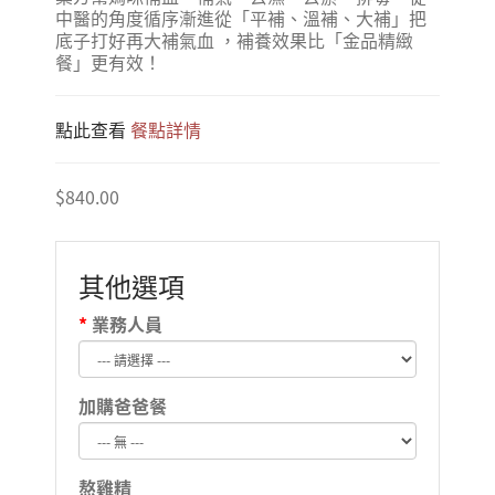
中醫的角度循序漸進從「平補、溫補、大補」把
底子打好再大補氣血 ，補養效果比「金品精緻
餐」更有效！
點此查看
餐點詳情
$840.00
其他選項
業務人員
加購爸爸餐
熬雞精