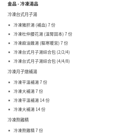
金品 - 冷凍湯品
冷凍台式月子湯
冷凍豬肝湯 (補血) 7 份
冷凍杜仲腰花湯 (溫腎固本) 7 份
冷凍麻油雞湯 (驅寒暖宮) 7 份
冷凍台式月子湯綜合包 (2/2/4)
冷凍台式月子湯綜合包 (4/4/8)
冷凍月子燉補湯
冷凍平溫補湯 7 份
冷凍大補湯 7 份
冷凍平溫補湯 14 份
冷凍大補湯 14 份
冷凍熬雞精
冷凍熬雞精 7 份