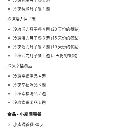
冷凍精緻月子餐 1 週
冷凍活力月子餐
冷凍活力月子餐 4 週 (20 天份的餐點)
冷凍活力月子餐 3 週 (15 天份的餐點)
冷凍活力月子餐 2 週 (10 天份的餐點)
冷凍活力月子餐 1 週 (5 天份的餐點)
冷凍幸福湯品
冷凍幸福湯品 4 週
冷凍幸福湯品 3 週
冷凍幸福湯品 2 週
冷凍幸福湯品 1 週
金品 - 小產調養餐
小產調養餐 30 天