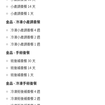
小產調養餐 14 天
小產調養餐 1 天
金品 - 冷凍小產調養餐
冷凍小產調養餐 4 週
冷凍小產調養餐 2 週
冷凍小產調養餐 1 週
金品 - 手術後餐
術後補養餐 30 天
術後補養餐 14 天
術後補養餐 1 天
金品 - 冷凍手術後餐
冷凍術後補養餐 4 週
冷凍術後補養餐 2 週