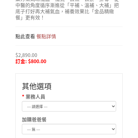
中醫的角度循序漸進從「平補、溫補、大補」把
底子打好再大補氣血，補養效果比「金品精緻
餐」更有效！
點此查看
餐點詳情
$2,890.00
訂金: $800.00
其他選項
業務人員
加購爸爸餐