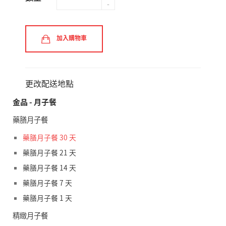
加入購物車
更改配送地點
金品 - 月子餐
藥膳月子餐
藥膳月子餐 30 天
藥膳月子餐 21 天
藥膳月子餐 14 天
藥膳月子餐 7 天
藥膳月子餐 1 天
精緻月子餐