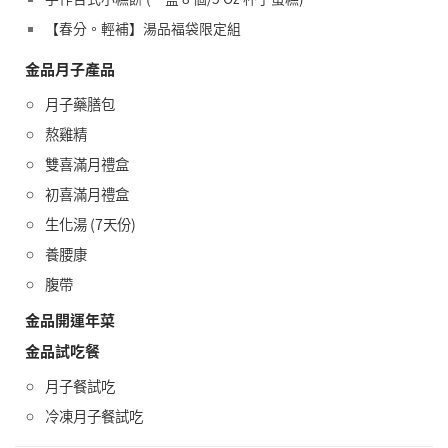
【春分。輕補】湯品福袋限定組
金品月子產品
月子藥膳包
熬雞精
雙喜滿月禮盒
初喜滿月禮盒
生化湯 (7天份)
養腰康
腹帶
金品開運年菜
金品試吃餐
月子餐試吃
冷凍月子餐試吃