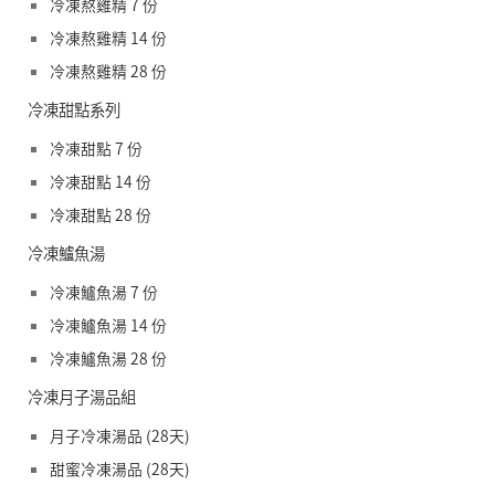
冷凍熬雞精 7 份
冷凍熬雞精 14 份
冷凍熬雞精 28 份
冷凍甜點系列
冷凍甜點 7 份
冷凍甜點 14 份
冷凍甜點 28 份
冷凍鱸魚湯
冷凍鱸魚湯 7 份
冷凍鱸魚湯 14 份
冷凍鱸魚湯 28 份
冷凍月子湯品組
月子冷凍湯品 (28天)
甜蜜冷凍湯品 (28天)