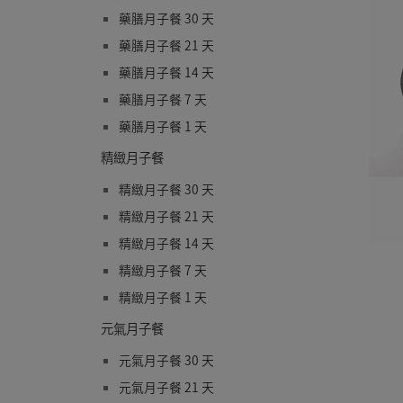
藥膳月子餐 30 天
藥膳月子餐 21 天
藥膳月子餐 14 天
藥膳月子餐 7 天
藥膳月子餐 1 天
精緻月子餐
精緻月子餐 30 天
精緻月子餐 21 天
精緻月子餐 14 天
精緻月子餐 7 天
精緻月子餐 1 天
元氣月子餐
元氣月子餐 30 天
元氣月子餐 21 天