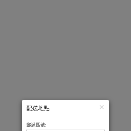
×
配送地點
郵遞區號: