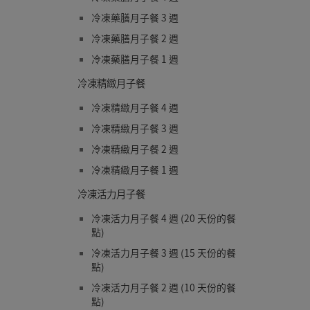
冷凍藥膳月子餐 3 週
冷凍藥膳月子餐 2 週
冷凍藥膳月子餐 1 週
冷凍精緻月子餐
冷凍精緻月子餐 4 週
冷凍精緻月子餐 3 週
冷凍精緻月子餐 2 週
冷凍精緻月子餐 1 週
冷凍活力月子餐
冷凍活力月子餐 4 週 (20 天份的餐
點)
冷凍活力月子餐 3 週 (15 天份的餐
點)
冷凍活力月子餐 2 週 (10 天份的餐
點)