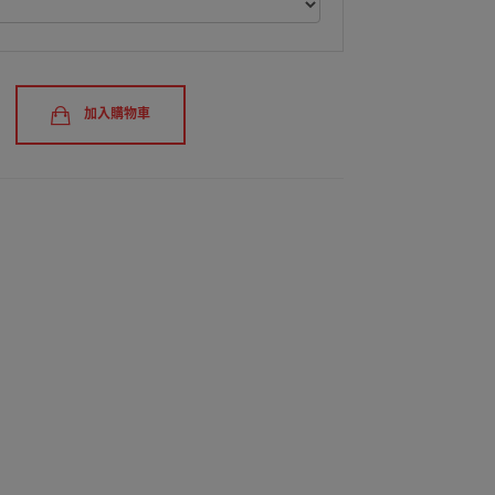
加入購物車