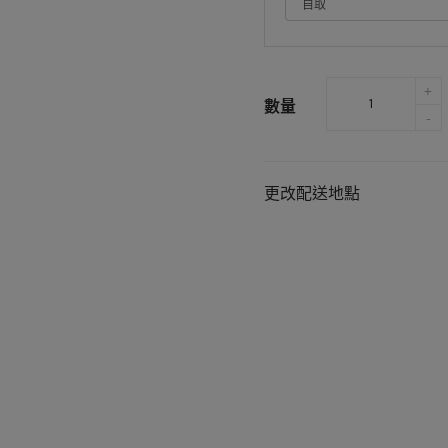
數量
更改配送地點