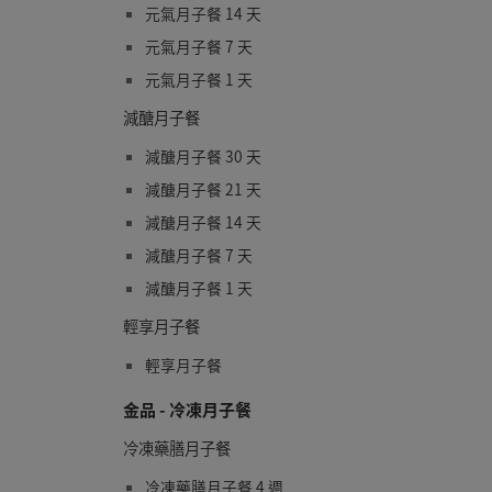
元氣月子餐 14 天
元氣月子餐 7 天
元氣月子餐 1 天
減醣月子餐
減醣月子餐 30 天
減醣月子餐 21 天
減醣月子餐 14 天
減醣月子餐 7 天
減醣月子餐 1 天
輕享月子餐
輕享月子餐
金品 - 冷凍月子餐
冷凍藥膳月子餐
冷凍藥膳月子餐 4 週