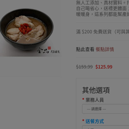
無人工添加、真材實料。
自己喝省心，送禮更體面
暖暖身，這系列都能幫產
滿 $200 免費送貨（可
點此查看
餐點詳情
$159.99
$125.99
其他選項
業務人員
送餐方式