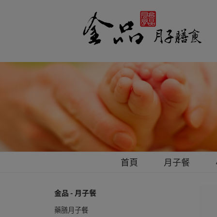
首頁
月子餐
金品 - 月子餐
藥膳月子餐