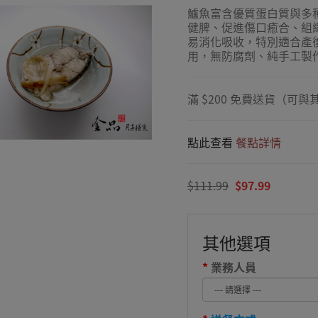
鱸魚富含優質蛋白質與多
健脾、促進傷口癒合、組
易消化吸收，特別適合產
用，無防腐劑、純手工製
滿 $200 免費送貨（可
點此查看
餐點詳情
$111.99
$97.99
其他選項
業務人員