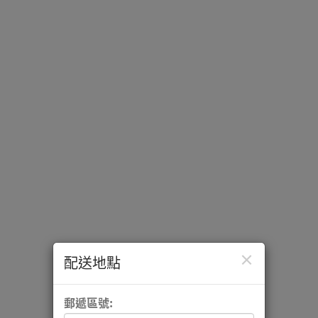
×
配送地點
郵遞區號: