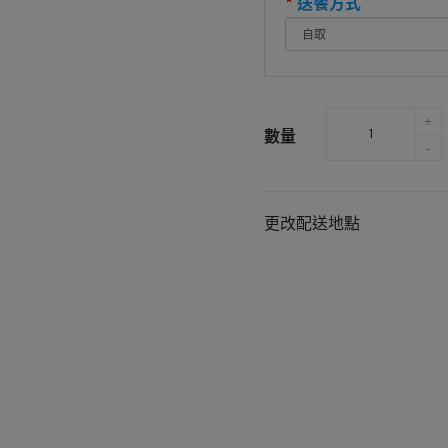
送餐方式
數量
更改配送地點