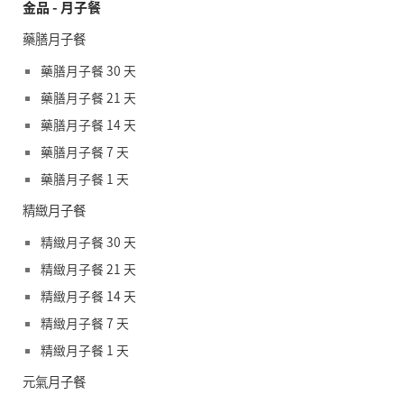
金品 - 月子餐
藥膳月子餐
藥膳月子餐 30 天
藥膳月子餐 21 天
藥膳月子餐 14 天
藥膳月子餐 7 天
藥膳月子餐 1 天
精緻月子餐
精緻月子餐 30 天
精緻月子餐 21 天
精緻月子餐 14 天
精緻月子餐 7 天
精緻月子餐 1 天
元氣月子餐