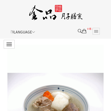
0 項 -
LANGUAGE