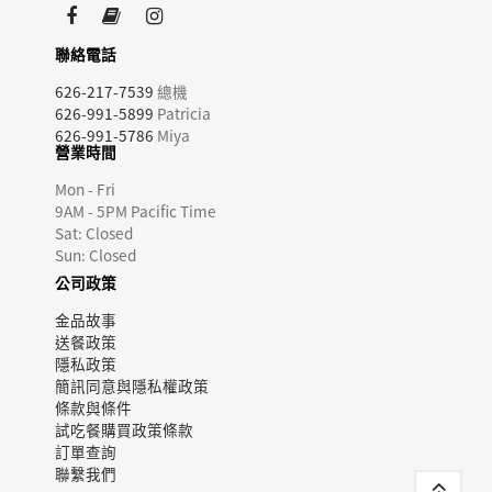
聯絡電話
626-217-7539
總機
626-991-5899
Patricia
626-991-5786
Miya
營業時間
Mon - Fri
9AM - 5PM Pacific Time
Sat: Closed
Sun: Closed
公司政策
金品故事
送餐政策
隱私政策
簡訊同意與隱私權政策
條款與條件
試吃餐購買政策條款
訂單查詢
聯繫我們