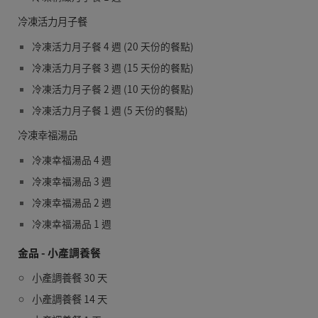
冷凍活力月子餐
冷凍活力月子餐 4 週 (20 天份的餐點)
冷凍活力月子餐 3 週 (15 天份的餐點)
冷凍活力月子餐 2 週 (10 天份的餐點)
冷凍活力月子餐 1 週 (5 天份的餐點)
冷凍幸福湯品
冷凍幸福湯品 4 週
冷凍幸福湯品 3 週
冷凍幸福湯品 2 週
冷凍幸福湯品 1 週
金品 - 小產調養餐
小產調養餐 30 天
小產調養餐 14 天