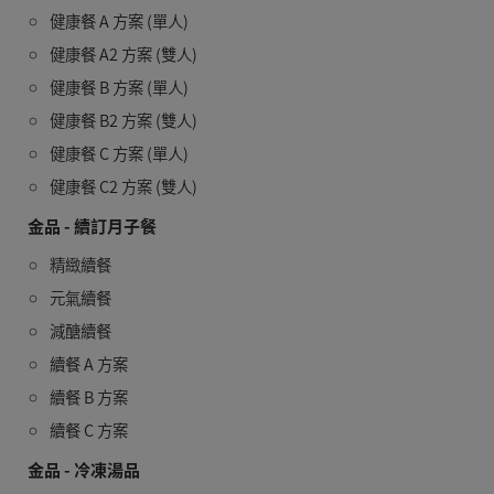
健康餐 A 方案 (單人)
健康餐 A2 方案 (雙人)
健康餐 B 方案 (單人)
健康餐 B2 方案 (雙人)
健康餐 C 方案 (單人)
健康餐 C2 方案 (雙人)
金品 - 續訂月子餐
精緻續餐
元氣續餐
減醣續餐
續餐 A 方案
續餐 B 方案
續餐 C 方案
金品 - 冷凍湯品