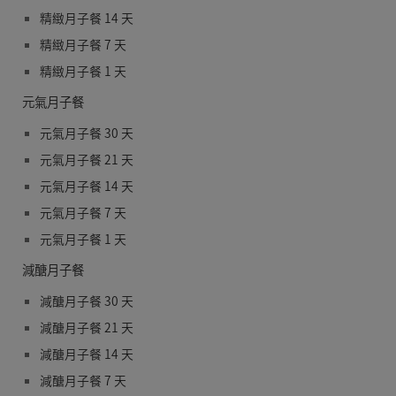
精緻月子餐 14 天
精緻月子餐 7 天
精緻月子餐 1 天
元氣月子餐
元氣月子餐 30 天
元氣月子餐 21 天
元氣月子餐 14 天
元氣月子餐 7 天
元氣月子餐 1 天
減醣月子餐
減醣月子餐 30 天
減醣月子餐 21 天
減醣月子餐 14 天
減醣月子餐 7 天