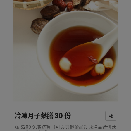
冷凍月子藥膳 30 份
滿 $200 免費送貨（可與其他金品冷凍湯品合併湊