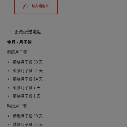
加入購物車
更改配送地點
金品 - 月子餐
藥膳月子餐
藥膳月子餐 30 天
藥膳月子餐 21 天
藥膳月子餐 14 天
藥膳月子餐 7 天
藥膳月子餐 1 天
精緻月子餐
精緻月子餐 30 天
精緻月子餐 21 天