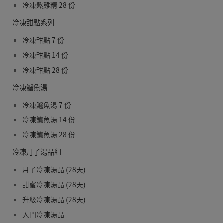
冷凍熬雞精 28 份
冷凍甜點系列
冷凍甜點 7 份
冷凍甜點 14 份
冷凍甜點 28 份
冷凍鱸魚湯
冷凍鱸魚湯 7 份
冷凍鱸魚湯 14 份
冷凍鱸魚湯 28 份
冷凍月子湯品組
月子冷凍湯品 (28天)
甜蜜冷凍湯品 (28天)
升級冷凍湯品 (28天)
入門冷凍湯品