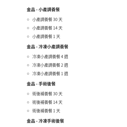
金品 - 小產調養餐
小產調養餐 30 天
小產調養餐 14 天
小產調養餐 1 天
金品 - 冷凍小產調養餐
冷凍小產調養餐 4 週
冷凍小產調養餐 2 週
冷凍小產調養餐 1 週
金品 - 手術後餐
術後補養餐 30 天
術後補養餐 14 天
術後補養餐 1 天
金品 - 冷凍手術後餐