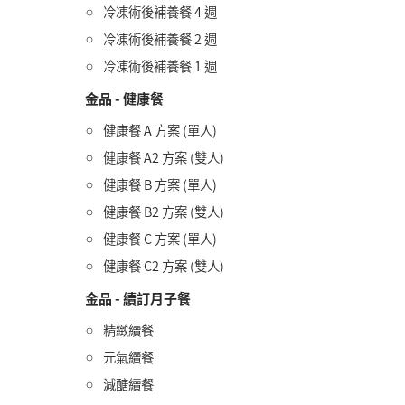
冷凍術後補養餐 4 週
冷凍術後補養餐 2 週
冷凍術後補養餐 1 週
金品 - 健康餐
健康餐 A 方案 (單人)
健康餐 A2 方案 (雙人)
健康餐 B 方案 (單人)
健康餐 B2 方案 (雙人)
健康餐 C 方案 (單人)
健康餐 C2 方案 (雙人)
金品 - 續訂月子餐
精緻續餐
元氣續餐
減醣續餐