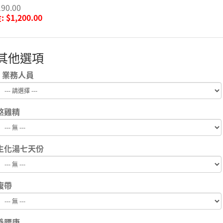
190.00
 $1,200.00
其他選項
業務人員
熬雞精
生化湯七天份
腹帶
養腰康