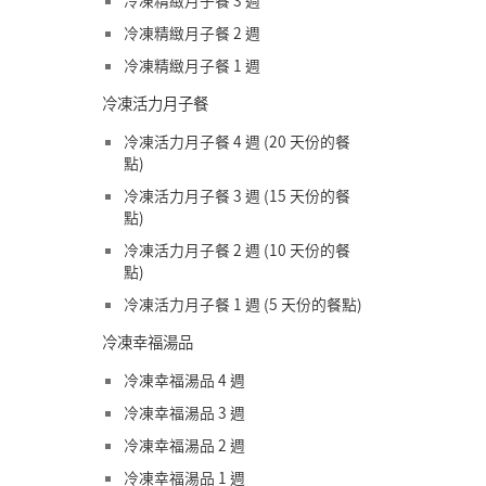
冷凍精緻月子餐 2 週
冷凍精緻月子餐 1 週
冷凍活力月子餐
冷凍活力月子餐 4 週 (20 天份的餐
點)
冷凍活力月子餐 3 週 (15 天份的餐
點)
冷凍活力月子餐 2 週 (10 天份的餐
點)
冷凍活力月子餐 1 週 (5 天份的餐點)
冷凍幸福湯品
冷凍幸福湯品 4 週
冷凍幸福湯品 3 週
冷凍幸福湯品 2 週
冷凍幸福湯品 1 週