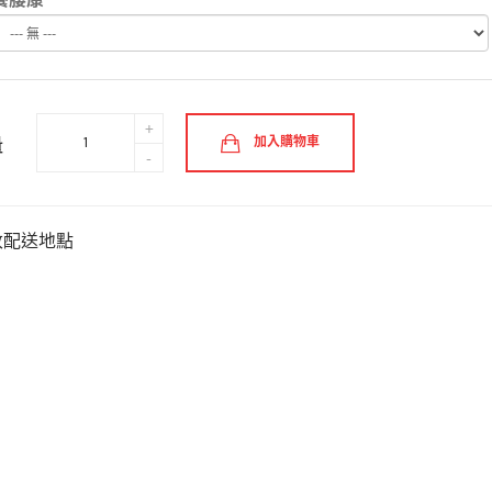
量
加入購物車
改配送地點