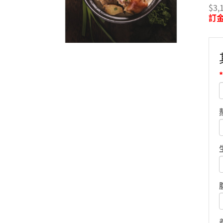
$3,
訂金: