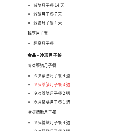
減醣月子餐 14 天
減醣月子餐 7 天
減醣月子餐 1 天
輕享月子餐
輕享月子餐
金品 - 冷凍月子餐
冷凍藥膳月子餐
冷凍藥膳月子餐 4 週
冷凍藥膳月子餐 3 週
冷凍藥膳月子餐 2 週
冷凍藥膳月子餐 1 週
冷凍精緻月子餐
冷凍精緻月子餐 4 週
冷凍精緻月子餐 3 週