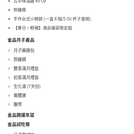
古早味油飯 40 Oz
熬雞精
手作台式小糕餅 (一盒 8 個/5 Oz 杯子蛋糕)
【春分。輕補】湯品福袋限定組
金品月子產品
月子藥膳包
熬雞精
雙喜滿月禮盒
初喜滿月禮盒
生化湯 (7天份)
養腰康
腹帶
金品開運年菜
金品試吃餐