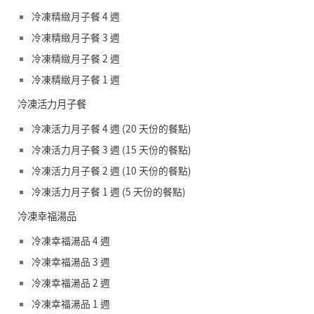
冷凍精緻月子餐 4 週
冷凍精緻月子餐 3 週
冷凍精緻月子餐 2 週
冷凍精緻月子餐 1 週
冷凍活力月子餐
冷凍活力月子餐 4 週 (20 天份的餐點)
冷凍活力月子餐 3 週 (15 天份的餐點)
冷凍活力月子餐 2 週 (10 天份的餐點)
冷凍活力月子餐 1 週 (5 天份的餐點)
冷凍幸福湯品
冷凍幸福湯品 4 週
冷凍幸福湯品 3 週
冷凍幸福湯品 2 週
冷凍幸福湯品 1 週