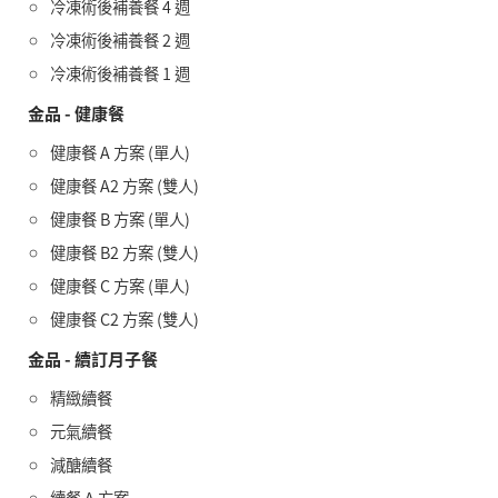
冷凍術後補養餐 4 週
冷凍術後補養餐 2 週
冷凍術後補養餐 1 週
金品 - 健康餐
健康餐 A 方案 (單人)
健康餐 A2 方案 (雙人)
健康餐 B 方案 (單人)
健康餐 B2 方案 (雙人)
健康餐 C 方案 (單人)
健康餐 C2 方案 (雙人)
金品 - 續訂月子餐
精緻續餐
元氣續餐
減醣續餐
續餐 A 方案