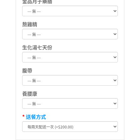
金品月子藥膳
熬雞精
生化湯七天份
腹帶
養腰康
送餐方式