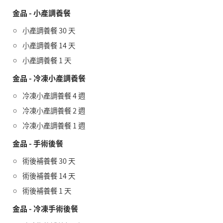
金品 - 小產調養餐
小產調養餐 30 天
小產調養餐 14 天
小產調養餐 1 天
金品 - 冷凍小產調養餐
冷凍小產調養餐 4 週
冷凍小產調養餐 2 週
冷凍小產調養餐 1 週
金品 - 手術後餐
術後補養餐 30 天
術後補養餐 14 天
術後補養餐 1 天
金品 - 冷凍手術後餐