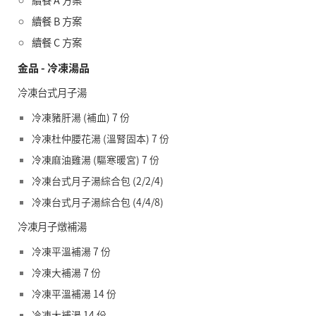
續餐 B 方案
續餐 C 方案
金品 - 冷凍湯品
冷凍台式月子湯
冷凍豬肝湯 (補血) 7 份
冷凍杜仲腰花湯 (溫腎固本) 7 份
冷凍麻油雞湯 (驅寒暖宮) 7 份
冷凍台式月子湯綜合包 (2/2/4)
冷凍台式月子湯綜合包 (4/4/8)
冷凍月子燉補湯
冷凍平溫補湯 7 份
冷凍大補湯 7 份
冷凍平溫補湯 14 份
冷凍大補湯 14 份