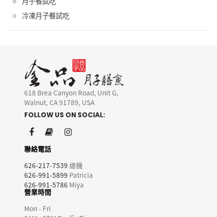
月子餐試吃
冷凍月子餐試吃
618 Brea Canyon Road, Unit G,
Walnut, CA 91789, USA
FOLLOW US ON SOCIAL:
聯絡電話
626-217-7539
總機
626-991-5899
Patricia
626-991-5786
Miya
營業時間
Mon - Fri