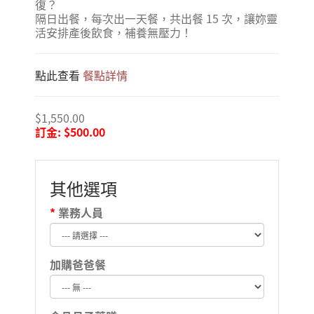
復？
隔日出餐，每次出一天餐，共出餐 15 次，讓妳靈
活安排產後飲食，補養無壓力！
點此查看
餐點詳情
$1,550.00
訂金: $500.00
其他選項
業務人員
加購爸爸餐